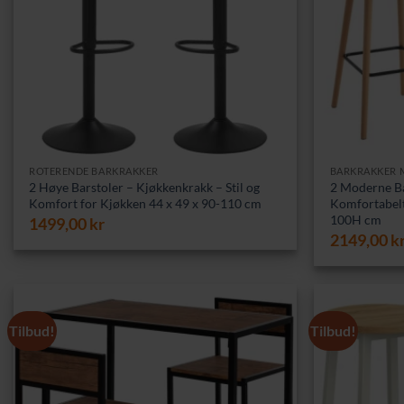
ROTERENDE BARKRAKKER
BARKRAKKER 
2 Høye Barstoler – Kjøkkenkrakk – Stil og
2 Moderne Bar
Komfort for Kjøkken 44 x 49 x 90-110 cm
Komfortabelt 
100H cm
1499,00
kr
2149,00
k
Tilbud!
Tilbud!