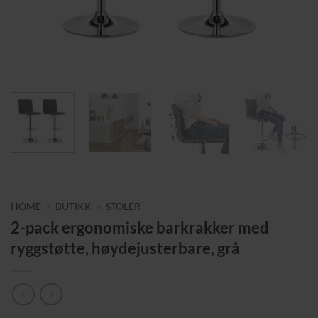
HOME
»
BUTIKK
»
STOLER
2-pack ergonomiske barkrakker med
ryggstøtte, høydejusterbare, grå