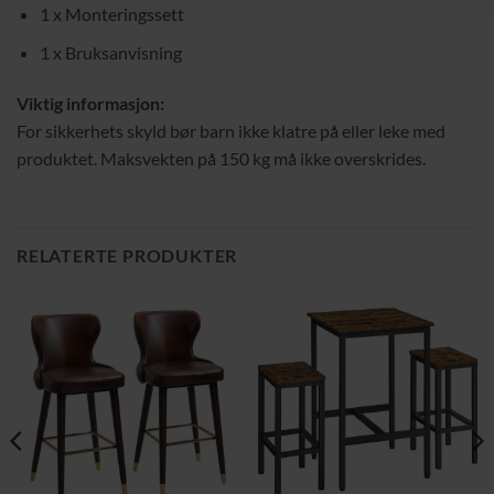
1 x Monteringssett
1 x Bruksanvisning
Viktig informasjon:
For sikkerhets skyld bør barn ikke klatre på eller leke med
produktet. Maksvekten på 150 kg må ikke overskrides.
RELATERTE PRODUKTER