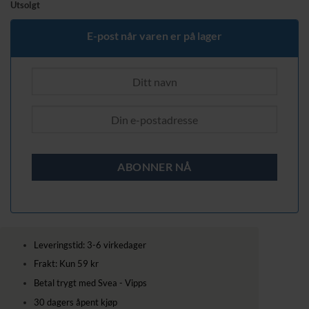
Utsolgt
E-post når varen er på lager
Leveringstid: 3-6 virkedager
Frakt: Kun 59 kr
Betal trygt med Svea - Vipps
30 dagers åpent kjøp