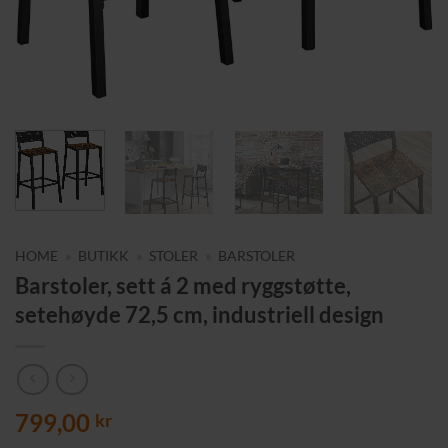
HOME
»
BUTIKK
»
STOLER
»
BARSTOLER
Barstoler, sett á 2 med ryggstøtte,
setehøyde 72,5 cm, industriell design
799,00
kr