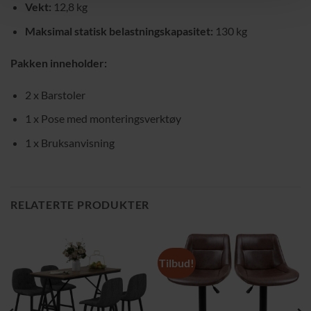
Vekt:
12,8 kg
Maksimal statisk belastningskapasitet:
130 kg
Pakken inneholder:
2 x Barstoler
1 x Pose med monteringsverktøy
1 x Bruksanvisning
RELATERTE PRODUKTER
Tilbud!