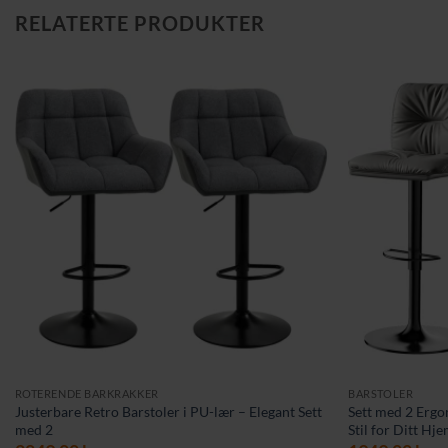
RELATERTE PRODUKTER
ROTERENDE BARKRAKKER
BARSTOLER
Justerbare Retro Barstoler i PU-lær – Elegant Sett
Sett med 2 Ergo
med 2
Stil for Ditt H