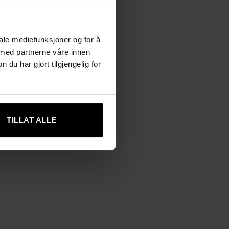
iale mediefunksjoner og for å
 med partnerne våre innen
u har gjort tilgjengelig for
TILLAT ALLE