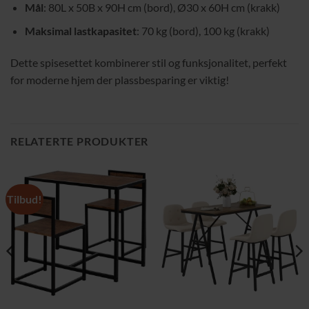
Mål
: 80L x 50B x 90H cm (bord), Ø30 x 60H cm (krakk)
Maksimal lastkapasitet
: 70 kg (bord), 100 kg (krakk)
Dette spisesettet kombinerer stil og funksjonalitet, perfekt
for moderne hjem der plassbesparing er viktig!
RELATERTE PRODUKTER
Tilbud!