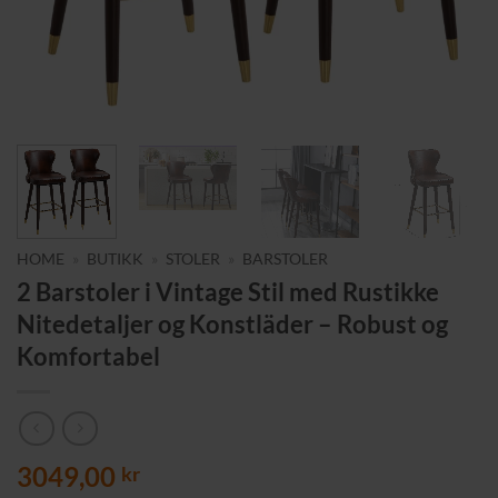
HOME
»
BUTIKK
»
STOLER
»
BARSTOLER
2 Barstoler i Vintage Stil med Rustikke
Nitedetaljer og Konstläder – Robust og
Komfortabel
3049,00
kr