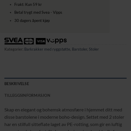
Frakt: Kun 59 kr
Betal trygt med Svea - Vipps
30 dagers åpent kjøp
Kategorier:
Barkrakker med ryggstøtte
,
Barstoler
,
Stoler
BESKRIVELSE
TILLEGGSINFORMASJON
Skap en elegant og bohemsk atmosfære i hjemmet ditt med
disse barstolene i moderne boho-design. Settet med 2 stoler
har en stilfull sitteflate laget av PE-rotting, som gir en luftig