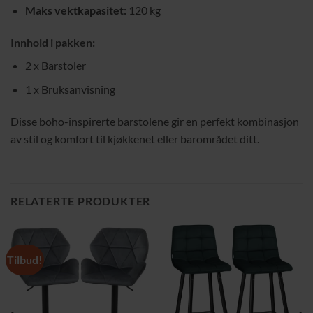
Maks vektkapasitet:
120 kg
Innhold i pakken:
2 x Barstoler
1 x Bruksanvisning
Disse boho-inspirerte barstolene gir en perfekt kombinasjon
av stil og komfort til kjøkkenet eller barområdet ditt.
RELATERTE PRODUKTER
Tilbud!