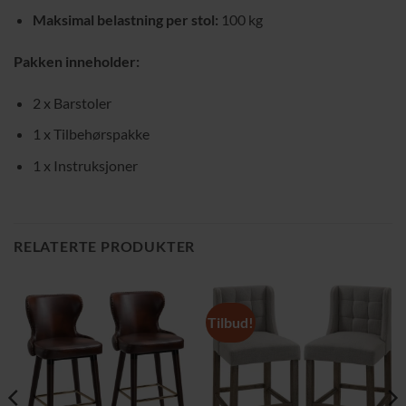
Maksimal belastning per stol:
100 kg
Pakken inneholder:
2 x Barstoler
1 x Tilbehørspakke
1 x Instruksjoner
RELATERTE PRODUKTER
Tilbud!