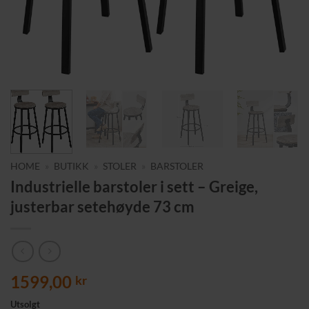
HOME
»
BUTIKK
»
STOLER
»
BARSTOLER
Industrielle barstoler i sett – Greige,
justerbar setehøyde 73 cm
1599,00
kr
Utsolgt