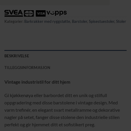
Kategorier:
Barkrakker med ryggstøtte
,
Barstoler
,
Spisestuestoler
,
Stoler
BESKRIVELSE
TILLEGGSINFORMASJON
Vintage industristil for ditt hjem
Gi kjøkkenøya eller barbordet ditt en unik og stilfull
oppgradering med disse barstolene i vintage design. Med
varm trefinér, en elegant svart metallramme og dekorative
nagler på setet, fanger disse stolene den industrielle stilen
perfekt og gir hjemmet ditt et sofistikert preg.