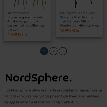
SPISESTUESTOLER
ARMLENESTOL & BESØKSSTOL
Moderne spisestuestoler i
Moderne Stol i Rotting
4-pakk – Ergonomisk
med Stålben – Stil og
design med metallben og
Komfort for Hjem og Hage
trelook
1699,00
kr
1799,00
kr
1
2
Hos Nordsphere tilbyr vi smarte produkter for hjem, hage og
fritid til konkurransedyktige priser. Gjør hverdagen enklere
og legg til rette for et mer aktivt og praktisk liv.