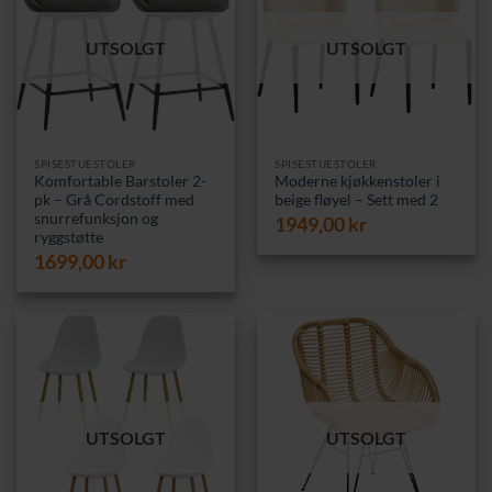
UTSOLGT
UTSOLGT
SPISESTUESTOLER
SPISESTUESTOLER
Komfortable Barstoler 2-
Moderne kjøkkenstoler i
pk – Grå Cordstoff med
beige fløyel – Sett med 2
snurrefunksjon og
1949,00
kr
ryggstøtte
1699,00
kr
UTSOLGT
UTSOLGT