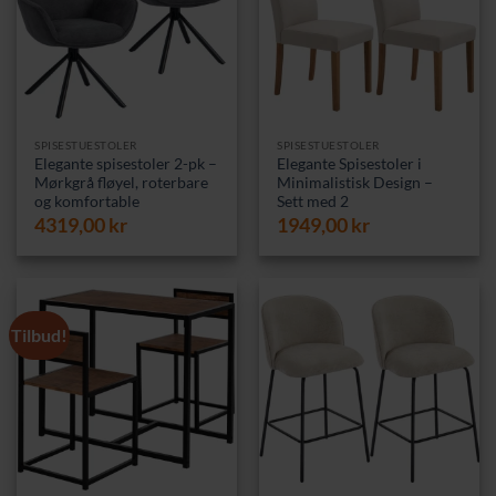
SPISESTUESTOLER
SPISESTUESTOLER
Elegante spisestoler 2-pk –
Elegante Spisestoler i
Mørkgrå fløyel, roterbare
Minimalistisk Design –
og komfortable
Sett med 2
4319,00
kr
1949,00
kr
Tilbud!