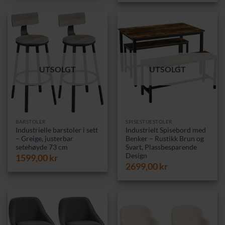
UTSOLGT
UTSOLGT
BARSTOLER
SPISESTUESTOLER
Industrielle barstoler i sett
Industrielt Spisebord med
– Greige, justerbar
Benker – Rustikk Brun og
setehøyde 73 cm
Svart, Plassbesparende
Design
1599,00
kr
2699,00
kr