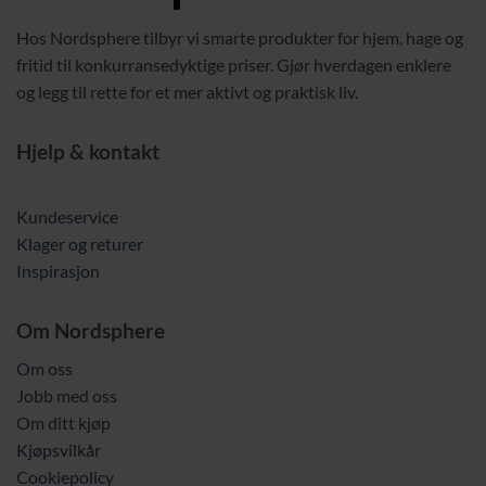
Hos Nordsphere tilbyr vi smarte produkter for hjem, hage og
fritid til konkurransedyktige priser. Gjør hverdagen enklere
og legg til rette for et mer aktivt og praktisk liv.
Hjelp & kontakt
Kundeservice
Klager og returer
Inspirasjon
Om Nordsphere
Om oss
Jobb med oss
Om ditt kjøp
Kjøpsvilkår
Cookiepolicy