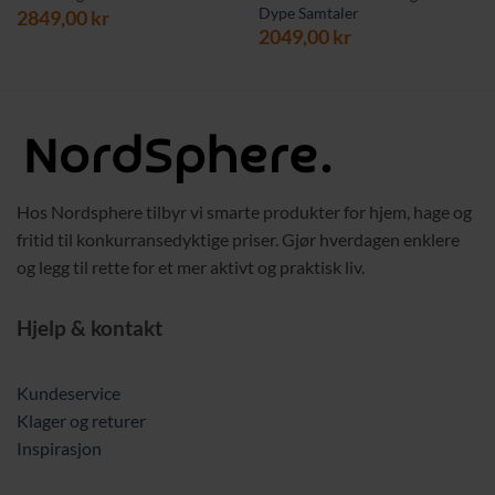
Dype Samtaler
2849,00
kr
2049,00
kr
Hos Nordsphere tilbyr vi smarte produkter for hjem, hage og
fritid til konkurransedyktige priser. Gjør hverdagen enklere
og legg til rette for et mer aktivt og praktisk liv.
Hjelp & kontakt
Kundeservice
Klager og returer
Inspirasjon