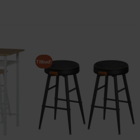
Tilbud!