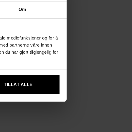
Om
iale mediefunksjoner og for å
 med partnerne våre innen
u har gjort tilgjengelig for
TILLAT ALLE