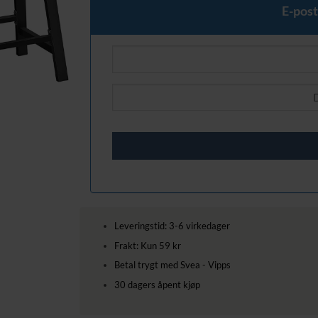
E-post
Leveringstid: 3-6 virkedager
Frakt: Kun 59 kr
Betal trygt med Svea - Vipps
30 dagers åpent kjøp