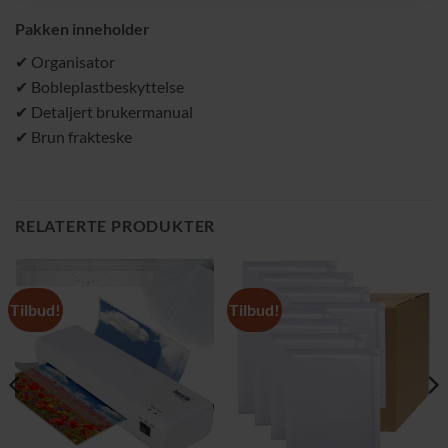
Pakken inneholder
✔ Organisator
✔ Bobleplastbeskyttelse
✔ Detaljert brukermanual
✔ Brun frakteske
RELATERTE PRODUKTER
Tilbud!
Tilbud!