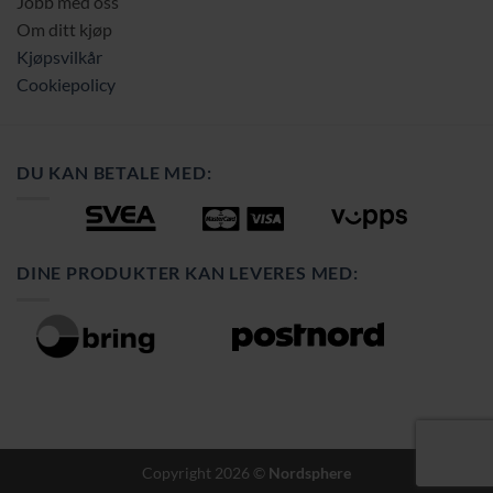
Jobb med oss
Om ditt kjøp
Kjøpsvilkår
Cookiepolicy
DU KAN BETALE MED:
DINE PRODUKTER KAN LEVERES MED:
Copyright 2026 ©
Nordsphere