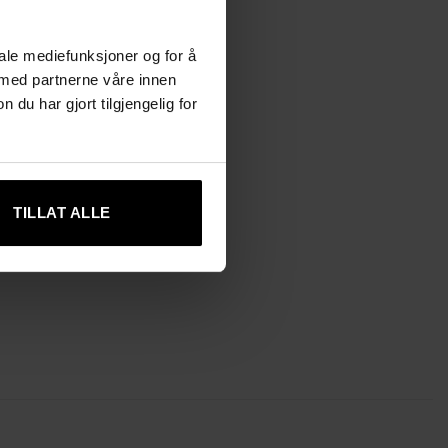
iale mediefunksjoner og for å
 med partnerne våre innen
u har gjort tilgjengelig for
TILLAT ALLE