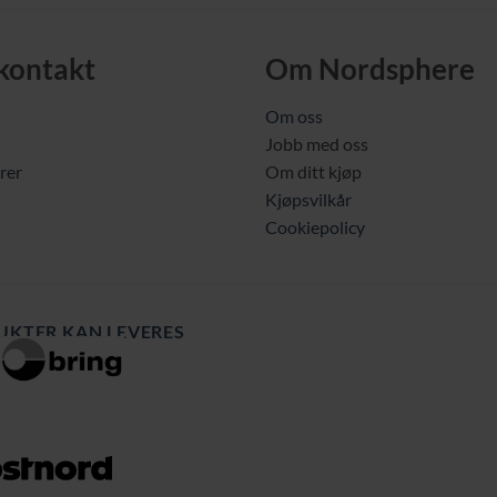
 kontakt
Om Nordsphere
Om oss
Jobb med oss
rer
Om ditt kjøp
Kjøpsvilkår
Cookiepolicy
UKTER KAN LEVERES