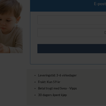
339,00 kr.
259,00 kr.
E-post
Leveringstid: 3-6 virkedager
Frakt: Kun 59 kr
Betal trygt med Svea - Vipps
30 dagers åpent kjøp