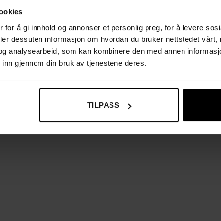
ookies
 for å gi innhold og annonser et personlig preg, for å levere sos
deler dessuten informasjon om hvordan du bruker nettstedet vårt,
og analysearbeid, som kan kombinere den med annen informasjon d
 inn gjennom din bruk av tjenestene deres.
TILPASS