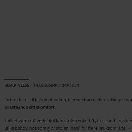
BESKRIVELSE
TILLEGGSINFORMASJON
Enten det er til kjøkkenbenken, hjemmebaren eller selskapslokal
enestående sittekomfort.
Takket være rullende hjul kan stolen enkelt flyttes rundt, og de
ulike behov, noe som gjør stolen ideell for flere bruksområder – 