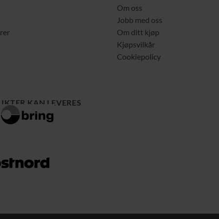
Om oss
Jobb med oss
rer
Om ditt kjøp
Kjøpsvilkår
Cookiepolicy
UKTER KAN LEVERES