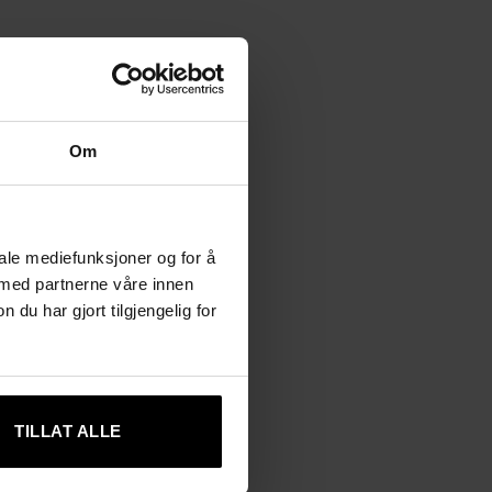
Om
iale mediefunksjoner og for å
 med partnerne våre innen
u har gjort tilgjengelig for
TILLAT ALLE