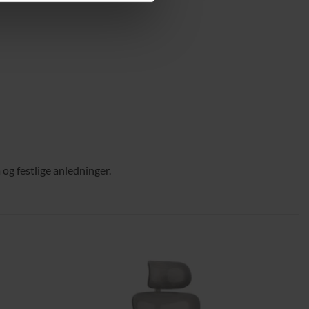
og festlige anledninger.