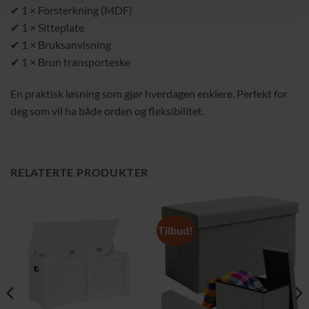
✔ 1 × Forsterkning (MDF)
✔ 1 × Sitteplate
✔ 1 × Bruksanvisning
✔ 1 × Brun transporteske
En praktisk løsning som gjør hverdagen enklere. Perfekt for
deg som vil ha både orden og fleksibilitet.
RELATERTE PRODUKTER
Tilbud!