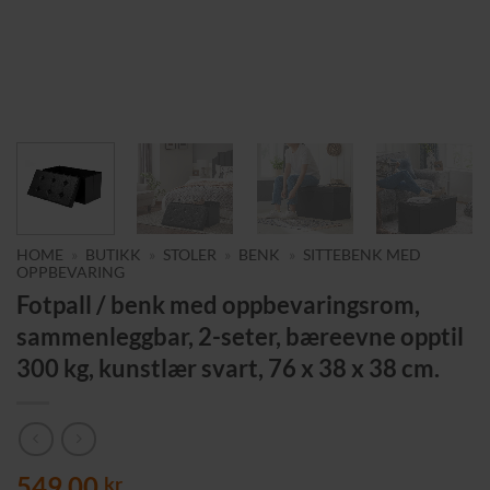
HOME
»
BUTIKK
»
STOLER
»
BENK
»
SITTEBENK MED
OPPBEVARING
Fotpall / benk med oppbevaringsrom,
sammenleggbar, 2-seter, bæreevne opptil
300 kg, kunstlær svart, 76 x 38 x 38 cm.
549,00
kr