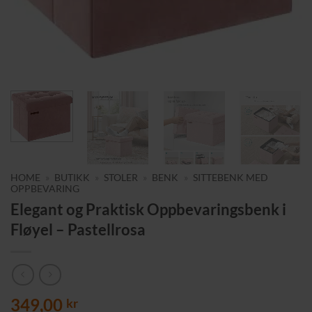
HOME
»
BUTIKK
»
STOLER
»
BENK
»
SITTEBENK MED
OPPBEVARING
Elegant og Praktisk Oppbevaringsbenk i
Fløyel – Pastellrosa
349,00
kr