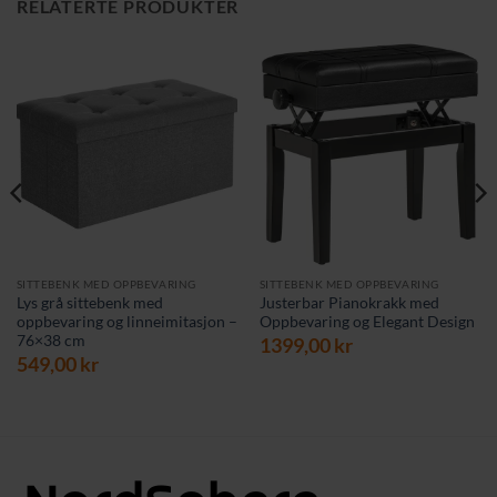
RELATERTE PRODUKTER
SITTEBENK MED OPPBEVARING
SITTEBENK MED OPPBEVARING
Lys grå sittebenk med
Justerbar Pianokrakk med
oppbevaring og linneimitasjon –
Oppbevaring og Elegant Design
76×38 cm
1399,00
kr
549,00
kr