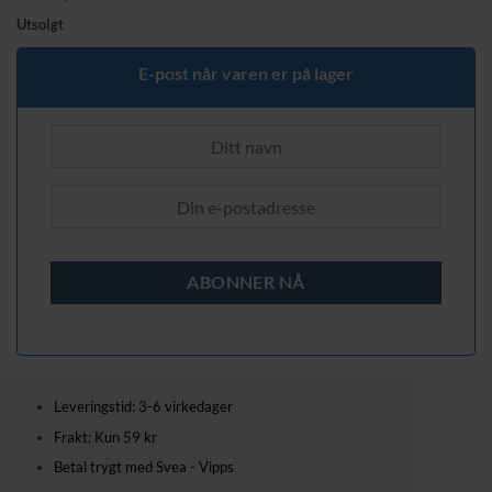
Utsolgt
E-post når varen er på lager
Leveringstid: 3-6 virkedager
Frakt: Kun 59 kr
Betal trygt med Svea - Vipps