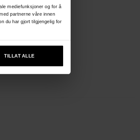
iale mediefunksjoner og for å
 med partnerne våre innen
u har gjort tilgjengelig for
TILLAT ALLE