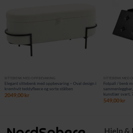
SITTEBENK MED OPPBEVARING
SITTEBENK MED 
Elegant sittebenk med oppbevaring – Oval design i
Fotpall / benk 
kremhvit teddyfleece og sorte stålben
sammenleggbar, 
kunstlær svart, 
2049,00
kr
549,00
kr
Hjelp &