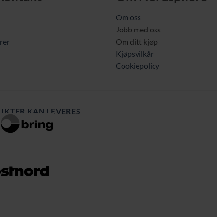
Om oss
Jobb med oss
rer
Om ditt kjøp
Kjøpsvilkår
Cookiepolicy
UKTER KAN LEVERES