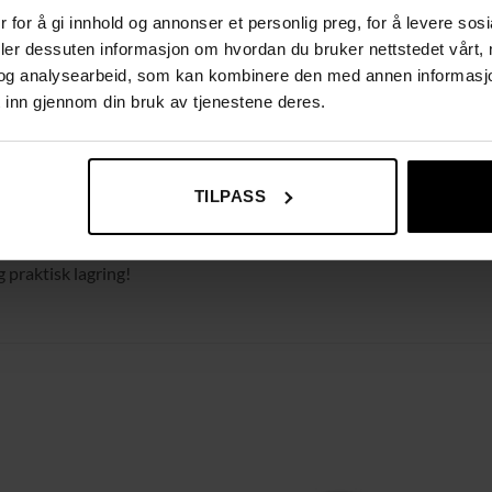
 for å gi innhold og annonser et personlig preg, for å levere sos
deler dessuten informasjon om hvordan du bruker nettstedet vårt,
og analysearbeid, som kan kombinere den med annen informasjon d
 inn gjennom din bruk av tjenestene deres.
TILPASS
 praktisk lagring!