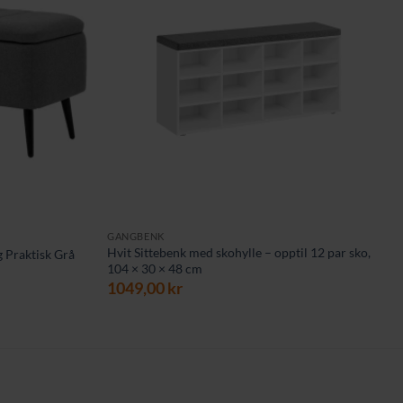
GANGBENK
Hvit Sittebenk med skohylle – opptil 12 par sko,
 Praktisk Grå
104 × 30 × 48 cm
1049,00
kr