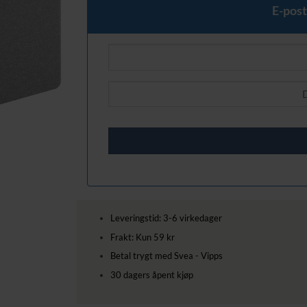
E-post
Leveringstid: 3-6 virkedager
Frakt: Kun 59 kr
Betal trygt med Svea - Vipps
30 dagers åpent kjøp