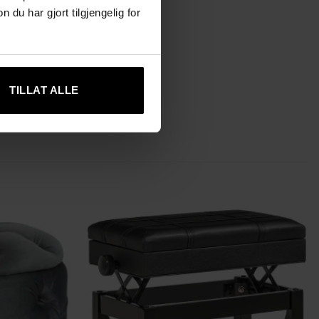
u har gjort tilgjengelig for
TILLAT ALLE
tt!