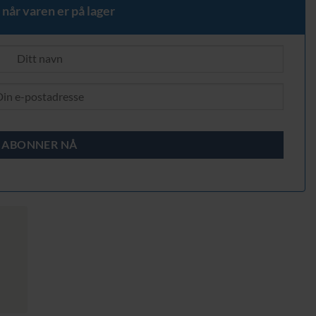
 når varen er på lager