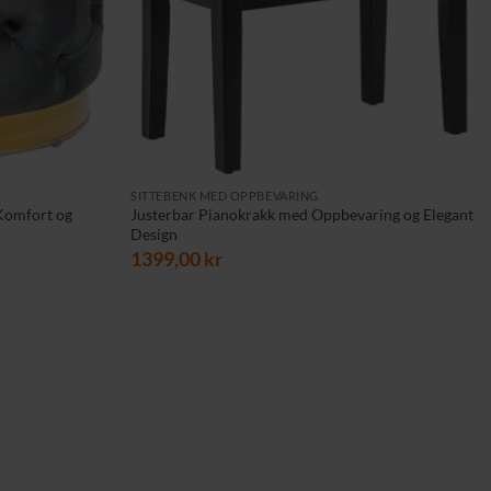
SITTEBENK MED OPPBEVARING
 Komfort og
Justerbar Pianokrakk med Oppbevaring og Elegant
Design
1399,00
kr