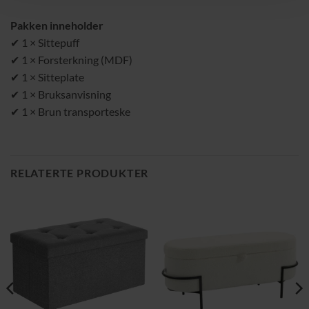
Pakken inneholder
✔ 1 × Sittepuff
✔ 1 × Forsterkning (MDF)
✔ 1 × Sitteplate
✔ 1 × Bruksanvisning
✔ 1 × Brun transporteske
RELATERTE PRODUKTER