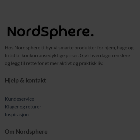
2019,00 kr.
1739,00 kr.
Hos Nordsphere tilbyr vi smarte produkter for hjem, hage og
fritid til konkurransedyktige priser. Gjør hverdagen enklere
og legg til rette for et mer aktivt og praktisk liv.
Hjelp & kontakt
Kundeservice
Klager og returer
Inspirasjon
Om Nordsphere