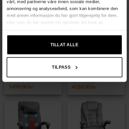
vårt, med partnerne våre innen sosiale medier,
annonsering og analysearbeid, som kan kombinere den
Tilbud!
med annen informasjon du har gjort tilgjengelig for dem,
eller som de har samlet inn gjennom din bruk av
tjenestene deres.
TILLAT ALLE
RECLINERLENESTOL
LENESTOL MED FOTSKAMMEL
Klassisk Recliner i
Komfortabel Grå Lenestol
TILPASS
Monokrom Design – 145°
med Mikrofiber, 360°
Tilt, Mørkegrå med
Rotasjon og Fotstøtte
Linstruktur
4599,00
kr
5499,00
kr
Opprinnelig
Nåværende
4189,00
kr
pris
pris
var:
er:
4599,00 kr.
4189,00 kr.