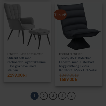
Tilbud!
LENESTOL MED FOTSKAMMEL
RECLINERLENESTOL
Stilrent sett med
Trendy 360° Roterbar
reclinerstol og fotskammel
Lenestol med Justerbart
– Lys grå fløyel med
Ryggstøtte og Ekstra
stålben
Komfort i Mørk Grå Velur
2199,00
kr
1849,00
kr
Opprinnelig
Nåværende
1689,00
kr
pris
pris
var:
er:
1849,00 kr.
1689,00 kr.
1
2
3
4