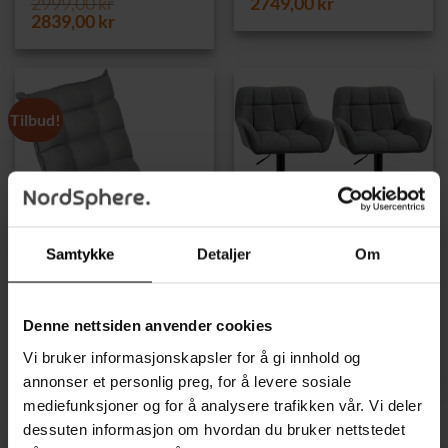
2999,00
kr
2749,00
kr
Opprinnelig
Nåværende
2839,00
kr
pris
pris
var:
er:
2999,00 kr.
2839,00 kr.
Tilbud!
Samtykke
Detaljer
Om
RECLINERLENESTOL
ROTERENDE BARKRAKKER
Gulvstol med Justerbart
Justerbare Retro Barstoler
Ryggstøtte og 360°
i PU-lær – Elegant Sett
Denne nettsiden anvender cookies
Rotasjon – Stilfull
med 2
Komfort for Hjemmet
2849,00
kr
Vi bruker informasjonskapsler for å gi innhold og
1499,00
kr
annonser et personlig preg, for å levere sosiale
Opprinnelig
Nåværende
1459,00
kr
mediefunksjoner og for å analysere trafikken vår. Vi deler
pris
pris
var:
er:
dessuten informasjon om hvordan du bruker nettstedet
1499,00 kr.
1459,00 kr.