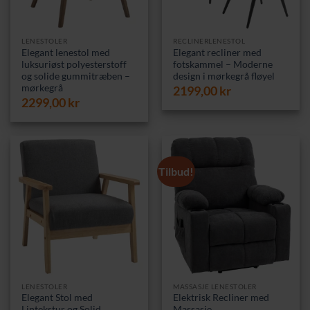
LENESTOLER
RECLINERLENESTOL
Elegant lenestol med
Elegant recliner med
luksuriøst polyesterstoff
fotskammel – Moderne
og solide gummitræben –
design i mørkegrå fløyel
mørkegrå
2199,00
kr
2299,00
kr
Tilbud!
LENESTOLER
MASSASJE LENESTOLER
Elegant Stol med
Elektrisk Recliner med
Lintekstur og Solid
Massasje,