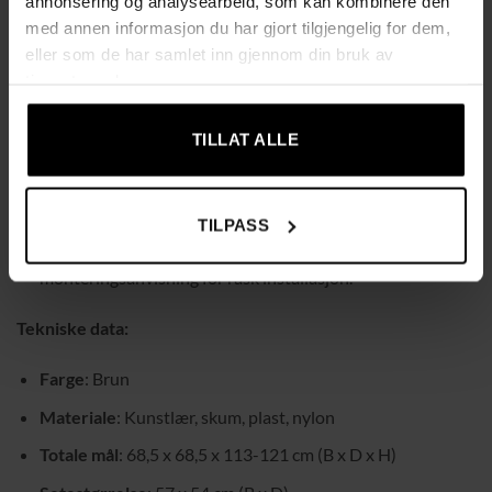
annonsering og analysearbeid, som kan kombinere den
med et uttrekkbart fotstøtte for optimal komfort.
med annen informasjon du har gjort tilgjengelig for dem,
Brukervennlig kontroll
: Enkel styring med en trådbundet
eller som de har samlet inn gjennom din bruk av
tjenestene deres.
fjernkontroll for rask tilgang til alle funksjoner.
Maksimal komfort
: Vatterte armlener og tykk polstring
TILLAT ALLE
gir en behagelig og koselig sitteopplevelse.
Elegant kunstlær
: Trekk i kunstlær som er stilrent,
slitesterkt og lett å vedlikeholde.
TILPASS
Enkel montering
: Leveres med brukervennlig
monteringsanvisning for rask installasjon.
Tekniske data:
Farge
: Brun
Materiale
: Kunstlær, skum, plast, nylon
Totale mål
: 68,5 x 68,5 x 113-121 cm (B x D x H)