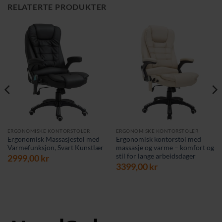
RELATERTE PRODUKTER
ERGONOMISKE KONTORSTOLER
ERGONOMISKE KONTORSTOLER
Ergonomisk Massasjestol med
Ergonomisk kontorstol med
Varmefunksjon, Svart Kunstlær
massasje og varme – komfort og
stil for lange arbeidsdager
2999,00
kr
værende
3399,00
kr
s
9,00 kr.