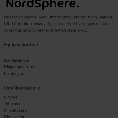
Hos Nordsphere tilbyr vi smarte produkter for hjem, hage og
fritid til konkurransedyktige priser. Gjør hverdagen enklere
og legg til rette for et mer aktivt og praktisk liv.
Hjelp & kontakt
Kundeservice
Klager og returer
Inspirasjon
Om Nordsphere
Om oss
Jobb med oss
Om ditt kjøp
Kjøpsvilkår