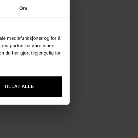
Om
iale mediefunksjoner og for å
 med partnerne våre innen
u har gjort tilgjengelig for
TILLAT ALLE