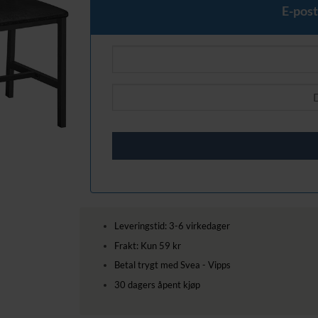
E-post
Leveringstid: 3-6 virkedager
Frakt: Kun 59 kr
Betal trygt med Svea - Vipps
30 dagers åpent kjøp