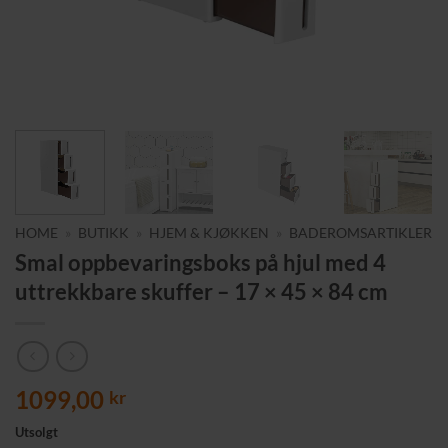
HOME
»
BUTIKK
»
HJEM & KJØKKEN
»
BADEROMSARTIKLER
Smal oppbevaringsboks på hjul med 4
uttrekkbare skuffer – 17 × 45 × 84 cm
1099,00
kr
Utsolgt