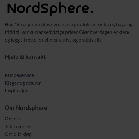
Hos Nordsphere tilbyr vi smarte produkter for hjem, hage og
fritid til konkurransedyktige priser. Gjør hverdagen enklere
og legg til rette for et mer aktivt og praktisk liv.
Hjelp & kontakt
Kundeservice
Klager og returer
Inspirasjon
Om Nordsphere
Om oss
Jobb med oss
Om ditt kjøp