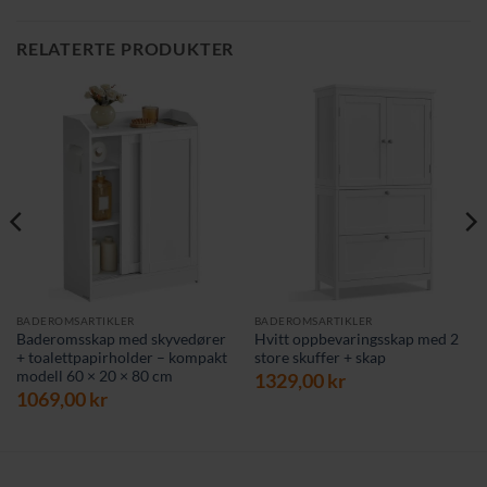
RELATERTE PRODUKTER
BADEROMSARTIKLER
BADEROMSARTIKLER
Baderomsskap med skyvedører
Hvitt oppbevaringsskap med 2
+ toalettpapirholder – kompakt
store skuffer + skap
modell 60 × 20 × 80 cm
1329,00
kr
1069,00
kr