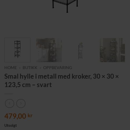
HOME
»
BUTIKK
»
OPPBEVARING
Smal hylle i metall med kroker, 30 × 30 ×
123,5 cm – svart
479,00
kr
Utsolgt