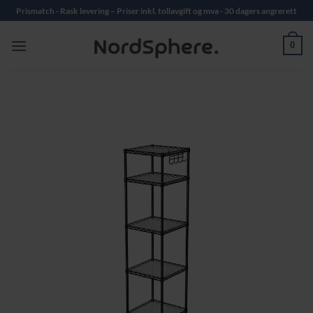
Skip
Prismatch - Rask levering – Priser inkl. tollavgift og mva - 30 dagers angrerett
to
content
0