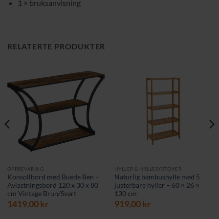
1 × bruksanvisning
RELATERTE PRODUKTER
OPPBEVARING
HYLLER & HYLLESYSTEMER
Konsollbord med Buede Ben –
Naturlig bambushylle med 5
Avlastningsbord 120 x 30 x 80
justerbare hyller – 60 × 26 ×
cm Vintage Brun/Svart
130 cm
1419,00
kr
919,00
kr