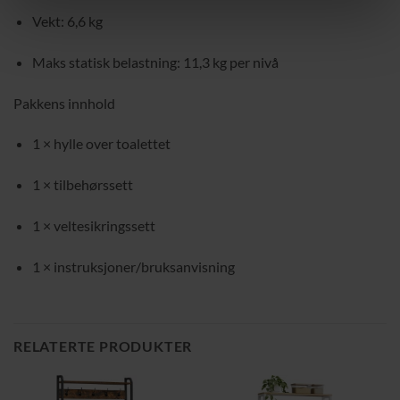
Vekt: 6,6 kg
Maks statisk belastning: 11,3 kg per nivå
Pakkens innhold
1 × hylle over toalettet
1 × tilbehørssett
1 × veltesikringssett
1 × instruksjoner/bruksanvisning
RELATERTE PRODUKTER