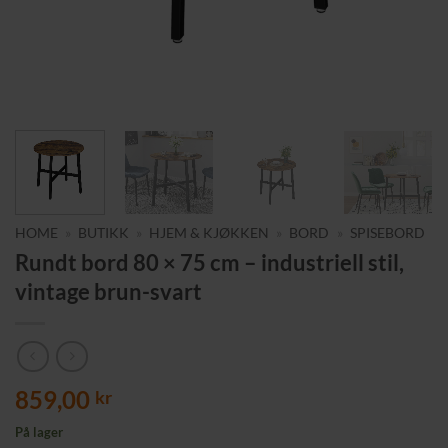
HOME
»
BUTIKK
»
HJEM & KJØKKEN
»
BORD
»
SPISEBORD
Rundt bord 80 × 75 cm – industriell stil,
vintage brun-svart
859,00
kr
På lager