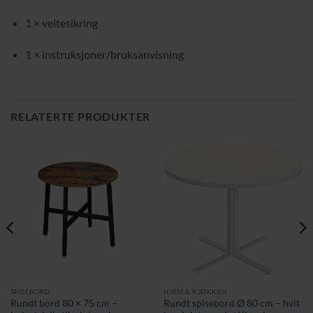
1 × veltesikring
1 × instruksjoner/bruksanvisning
RELATERTE PRODUKTER
SPISEBORD
HJEM & KJØKKEN
Rundt bord 80 × 75 cm –
Rundt spisebord Ø 80 cm – hvit