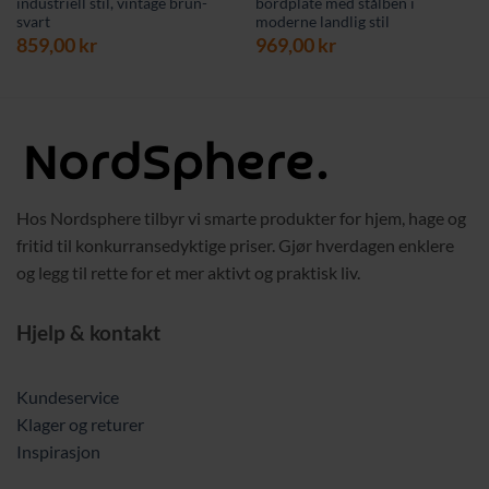
industriell stil, vintage brun-
bordplate med stålben i
svart
moderne landlig stil
859,00
kr
969,00
kr
Hos Nordsphere tilbyr vi smarte produkter for hjem, hage og
fritid til konkurransedyktige priser. Gjør hverdagen enklere
og legg til rette for et mer aktivt og praktisk liv.
Hjelp & kontakt
Kundeservice
Klager og returer
Inspirasjon