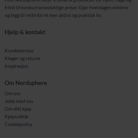
fritid til konkurransedyktige priser. Gjør hverdagen enklere
og legg til rette for et mer aktivt og praktisk liv.
Hjelp & kontakt
Kundeservice
Klager og returer
Inspirasjon
Om Nordsphere
Om oss
Jobb med oss
Om ditt kjøp
Kjøpsvilkår
Cookiepolicy