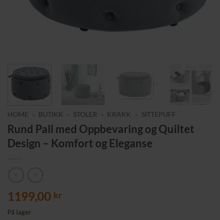
HOME
»
BUTIKK
»
STOLER
»
KRAKK
»
SITTEPUFF
Rund Pall med Oppbevaring og Quiltet
Design – Komfort og Eleganse
1199,00
kr
På lager