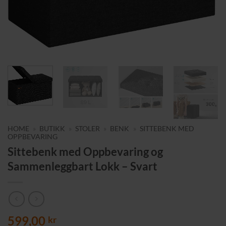
HOME
»
BUTIKK
»
STOLER
»
BENK
»
SITTEBENK MED
OPPBEVARING
Sittebenk med Oppbevaring og
Sammenleggbart Lokk – Svart
599,00
kr