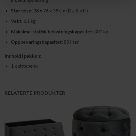
Størrelse:
38 x 76 x 38 cm (D x B x H)
Vekt:
6,1 kg
Maksimal statisk belastningskapasitet:
300 kg
Oppbevaringskapasitet:
89 liter
Innhold i pakken:
1 x sittebenk
RELATERTE PRODUKTER