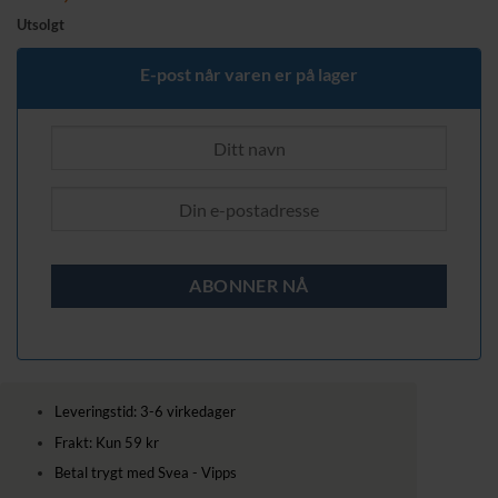
Utsolgt
E-post når varen er på lager
Leveringstid: 3-6 virkedager
Frakt: Kun 59 kr
Betal trygt med Svea - Vipps