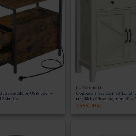
KONSOLLBORD
 stikkontakt og USB-lader –
Oppbevaringsskap med 1 skuff o
 2 skuffer
rustikk hvit/honningbrun, 80 × 
r
1569,00
kr