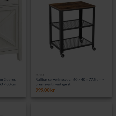
BORD
g 2 dører,
Rullbar serveringsvogn 60 × 40 × 77,5 cm –
40 × 80 cm
brun-svart i vintage stil
999,00
kr