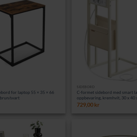
SIDEBORD
bord for laptop 55 × 35 × 66
C-formet sidebord med smart l
 brun/svart
oppbevaring, kremhvit, 30 x 40
729,00
kr