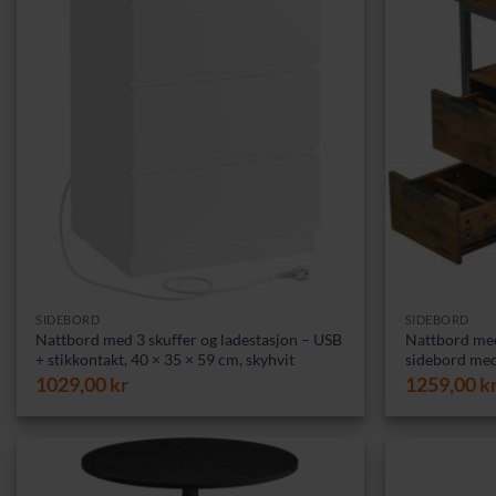
SIDEBORD
SIDEBORD
Nattbord med 3 skuffer og ladestasjon – USB
Nattbord med
+ stikkontakt, 40 × 35 × 59 cm, skyhvit
sidebord med
1029,00
kr
1259,00
k