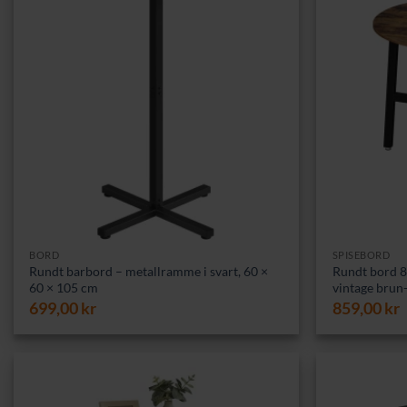
BORD
SPISEBORD
Rundt barbord – metallramme i svart, 60 ×
Rundt bord 80
60 × 105 cm
vintage brun-
699,00
kr
859,00
kr