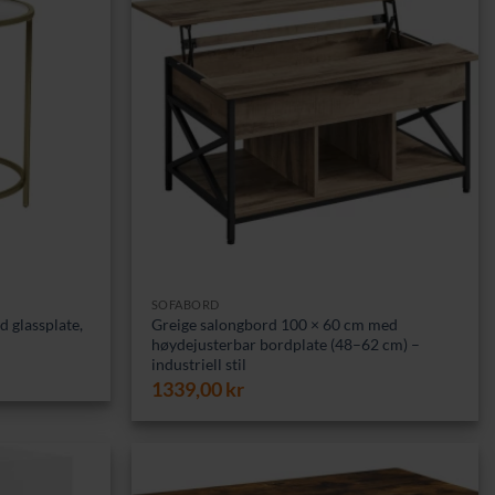
SOFABORD
d glassplate,
Greige salongbord 100 × 60 cm med
høydejusterbar bordplate (48–62 cm) –
industriell stil
1339,00
kr