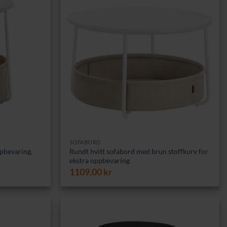
SOFABORD
ppbevaring,
Rundt hvitt sofabord med brun stoffkurv for
ekstra oppbevaring
1109,00
kr