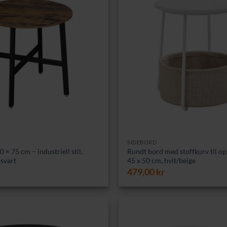
SIDEBORD
 × 75 cm – industriell stil,
Rundt bord med stoffkurv til o
svart
45 x 50 cm, hvit/beige
479,00
kr