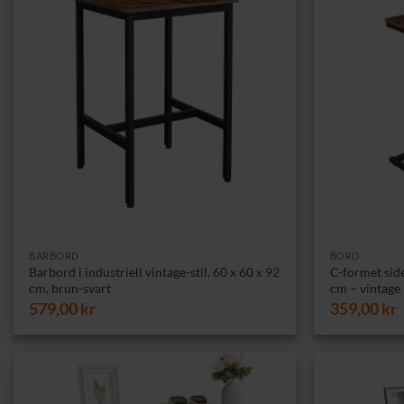
BARBORD
BORD
Barbord i industriell vintage-stil, 60 x 60 x 92
C-formet side
cm, brun-svart
cm – vintage
579,00
kr
359,00
kr