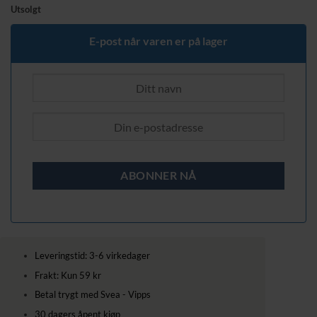
Utsolgt
E-post når varen er på lager
Leveringstid: 3-6 virkedager
Frakt: Kun 59 kr
Betal trygt med Svea - Vipps
30 dagers åpent kjøp