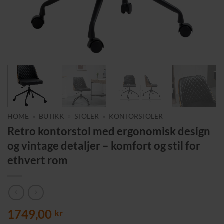
HOME
»
BUTIKK
»
STOLER
»
KONTORSTOLER
Retro kontorstol med ergonomisk design
og vintage detaljer – komfort og stil for
ethvert rom
1749,00
kr