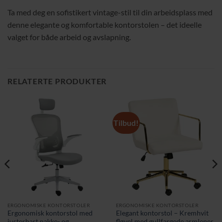
Ta med deg en sofistikert vintage-stil til din arbeidsplass med
denne elegante og komfortable kontorstolen – det ideelle
valget for både arbeid og avslapning.
RELATERTE PRODUKTER
Tilbud!
ERGONOMISKE KONTORSTOLER
ERGONOMISKE KONTORSTOLER
Ergonomisk kontorstol med
Elegant kontorstol – Kremhvit
justerbart nakke- og
fløyel med gullfargede armlener