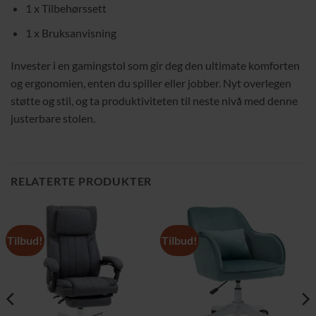
1 x Tilbehørssett
1 x Bruksanvisning
Invester i en gamingstol som gir deg den ultimate komforten
og ergonomien, enten du spiller eller jobber. Nyt overlegen
støtte og stil, og ta produktiviteten til neste nivå med denne
justerbare stolen.
RELATERTE PRODUKTER
Tilbud!
Tilbud!