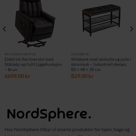
RECLINERLENESTOL
GANGBENK
Elektrisk Reclinerstol med
Sittebenk med skohylle og pute i
Ståhjelp og Fullt Liggefunksjon
skinnlook – industriell design,
– Brun
80 × 48 × 30 cm
6699,00
kr
829,00
kr
Hos Nordsphere tilbyr vi smarte produkter for hjem, hage og