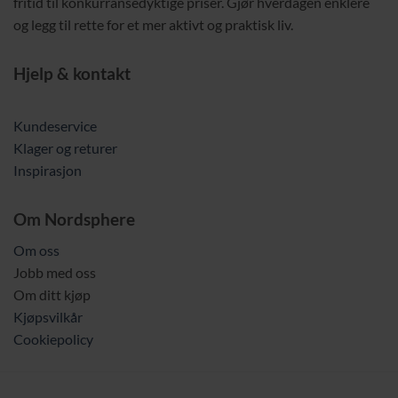
fritid til konkurransedyktige priser. Gjør hverdagen enklere
og legg til rette for et mer aktivt og praktisk liv.
Hjelp & kontakt
Kundeservice
Klager og returer
Inspirasjon
Om Nordsphere
Om oss
Jobb med oss
Om ditt kjøp
Kjøpsvilkår
Cookiepolicy