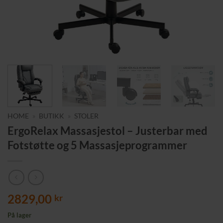
HOME
»
BUTIKK
»
STOLER
ErgoRelax Massasjestol – Justerbar med
Fotstøtte og 5 Massasjeprogrammer
2829,00
kr
På lager