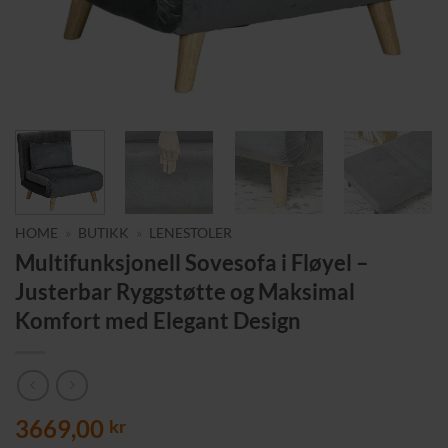
HOME
»
BUTIKK
»
LENESTOLER
Multifunksjonell Sovesofa i Fløyel –
Justerbar Ryggstøtte og Maksimal
Komfort med Elegant Design
3669,00
kr