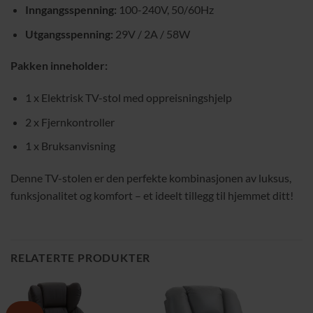
Inngangsspenning:
100-240V, 50/60Hz
Utgangsspenning:
29V / 2A / 58W
Pakken inneholder:
1 x Elektrisk TV-stol med oppreisningshjelp
2 x Fjernkontroller
1 x Bruksanvisning
Denne TV-stolen er den perfekte kombinasjonen av luksus,
funksjonalitet og komfort – et ideelt tillegg til hjemmet ditt!
RELATERTE PRODUKTER