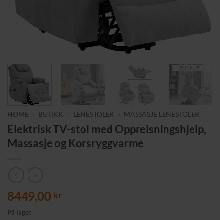
HOME
»
BUTIKK
»
LENESTOLER
»
MASSASJE LENESTOLER
Elektrisk TV-stol med Oppreisningshjelp,
Massasje og Korsryggvarme
8449,00
kr
På lager