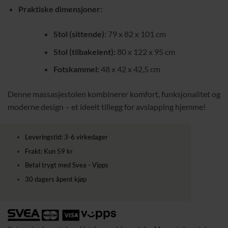
Praktiske dimensjoner:
Stol (sittende):
79 x 82 x 101 cm
Stol (tilbakelent):
80 x 122 x 95 cm
Fotskammel:
48 x 42 x 42,5 cm
Denne massasjestolen kombinerer komfort, funksjonalitet og
moderne design – et ideelt tillegg for avslapping hjemme!
Leveringstid: 3-6 virkedager
Frakt: Kun 59 kr
Betal trygt med Svea - Vipps
30 dagers åpent kjøp