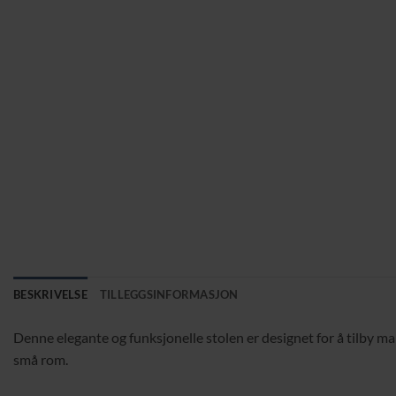
BESKRIVELSE
TILLEGGSINFORMASJON
Denne elegante og funksjonelle stolen er designet for å tilby ma
små rom.