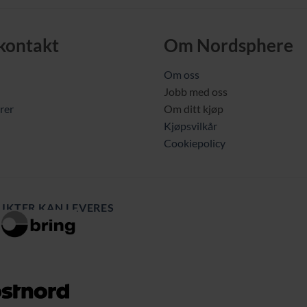
 kontakt
Om Nordsphere
Om oss
Jobb med oss
rer
Om ditt kjøp
Kjøpsvilkår
Cookiepolicy
UKTER KAN LEVERES