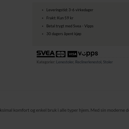
Leveringstid: 3-6 virkedager
Frakt: Kun 59 kr
Betal trygt med Svea - Vipps
30 dagers åpent kjøp
Kategorier:
Lenestoler
,
Reclinerlenestol
,
Stoler
ksimal komfort og enkel bruk i alle typer hjem. Med sin moderne de