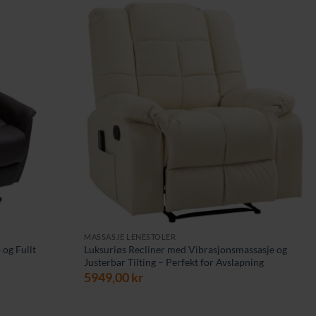
MASSASJE LENESTOLER
 og Fullt
Luksuriøs Recliner med Vibrasjonsmassasje og
Justerbar Tilting – Perfekt for Avslapning
5949,00
kr