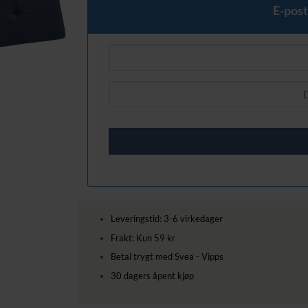
E-post
Leveringstid: 3-6 virkedager
Frakt: Kun 59 kr
Betal trygt med Svea - Vipps
30 dagers åpent kjøp