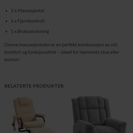
1 x Massasjestol
1 x Fjernkontroll
1 x Bruksanvisning
Denne massasjestolen er en perfekt kombinasjon av stil,
komfort og funksjonalitet – ideell for hjemmets stue eller
kontor!
RELATERTE PRODUKTER