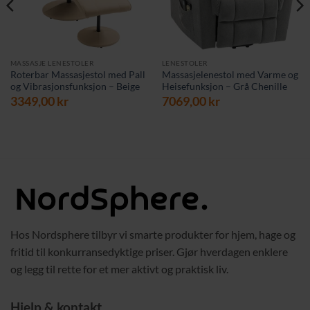
MASSASJE LENESTOLER
LENESTOLER
Roterbar Massasjestol med Pall
Massasjelenestol med Varme og
og Vibrasjonsfunksjon – Beige
Heisefunksjon – Grå Chenille
3349,00
kr
7069,00
kr
Hos Nordsphere tilbyr vi smarte produkter for hjem, hage og
fritid til konkurransedyktige priser. Gjør hverdagen enklere
og legg til rette for et mer aktivt og praktisk liv.
Hjelp & kontakt