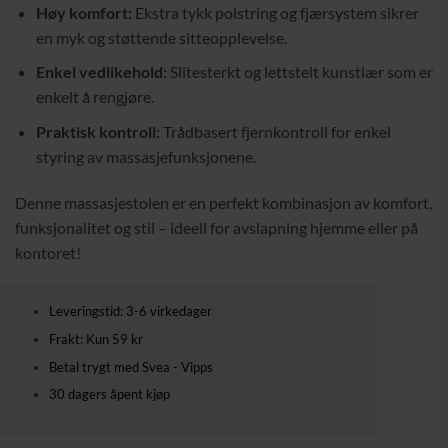
Høy komfort:
Ekstra tykk polstring og fjærsystem sikrer
en myk og støttende sitteopplevelse.
Enkel vedlikehold:
Slitesterkt og lettstelt kunstlær som er
enkelt å rengjøre.
Praktisk kontroll:
Trådbasert fjernkontroll for enkel
styring av massasjefunksjonene.
Denne massasjestolen er en perfekt kombinasjon av komfort,
funksjonalitet og stil – ideell for avslapning hjemme eller på
kontoret!
Leveringstid: 3-6 virkedager
Frakt: Kun 59 kr
Betal trygt med Svea - Vipps
30 dagers åpent kjøp