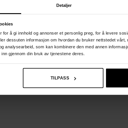
Detaljer
ookies
 for å gi innhold og annonser et personlig preg, for å levere sos
deler dessuten informasjon om hvordan du bruker nettstedet vårt,
og analysearbeid, som kan kombinere den med annen informasjon d
 inn gjennom din bruk av tjenestene deres.
TILPASS