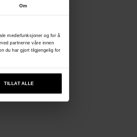
Om
iale mediefunksjoner og for å
 med partnerne våre innen
u har gjort tilgjengelig for
TILLAT ALLE