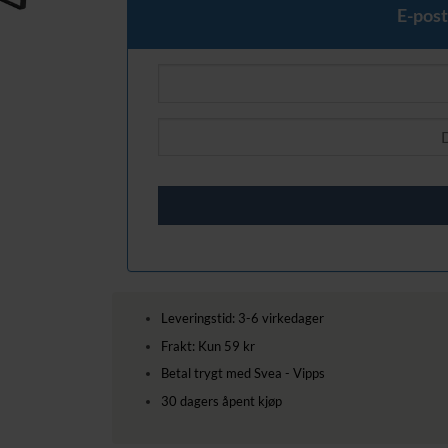
E-post
Leveringstid: 3-6 virkedager
Frakt: Kun 59 kr
Betal trygt med Svea - Vipps
30 dagers åpent kjøp