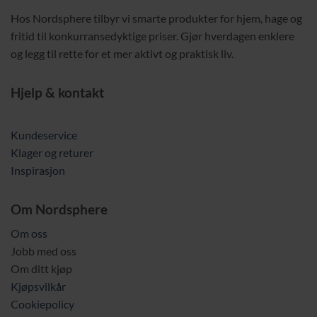
Hos Nordsphere tilbyr vi smarte produkter for hjem, hage og
fritid til konkurransedyktige priser. Gjør hverdagen enklere
og legg til rette for et mer aktivt og praktisk liv.
Hjelp & kontakt
Kundeservice
Klager og returer
Inspirasjon
Om Nordsphere
Om oss
Jobb med oss
Om ditt kjøp
Kjøpsvilkår
Cookiepolicy