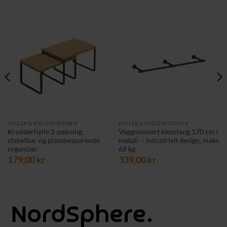
HYLLER & HYLLESYSTEMER
HYLLER & HYLLESYSTEMER
Krydderhylle 2-pakning,
Veggmontert klesstang 170 cm i
stabelbar og plassbesparende
metall – industriell design, maks
organizer
68 kg
179,00
kr
339,00
kr