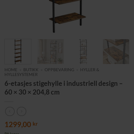
HOME
»
BUTIKK
»
OPPBEVARING
»
HYLLER &
HYLLESYSTEMER
6-etasjes stigehylle i industriell design –
60 × 30 × 204,8 cm
1299,00
kr