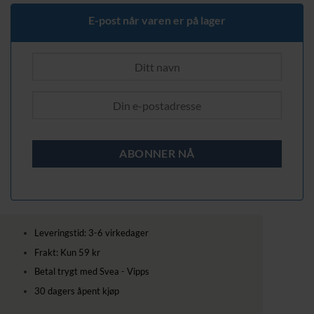
629,00 kr.
469,00 kr.
E-post når varen er på lager
Leveringstid: 3-6 virkedager
Frakt: Kun 59 kr
Betal trygt med Svea - Vipps
30 dagers åpent kjøp