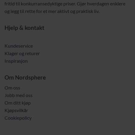
fritid til konkurransedyktige priser. Gjør hverdagen enklere
og legg til rette for et mer aktivt og praktisk liv.
Hjelp & kontakt
Kundeservice
Klager og returer
Inspirasjon
Om Nordsphere
Om oss
Jobb med oss
Om ditt kjøp
Kjøpsvilkår
Cookiepolicy