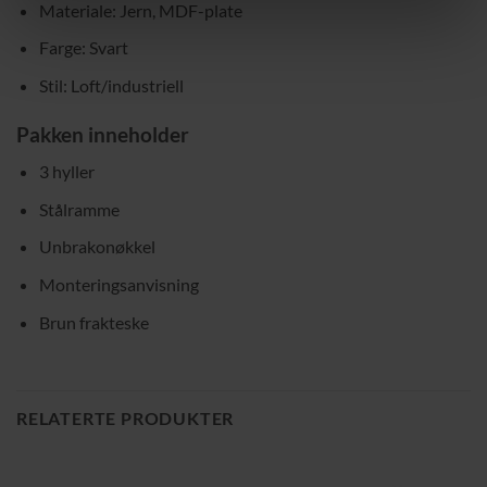
Materiale: Jern, MDF-plate
Farge: Svart
Stil: Loft/industriell
Pakken inneholder
3 hyller
Stålramme
Unbrakonøkkel
Monteringsanvisning
Brun frakteske
RELATERTE PRODUKTER