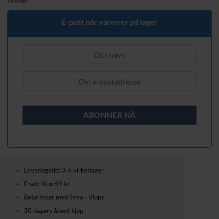
Utsolgt
E-post når varen er på lager
Leveringstid: 3-6 virkedager
Frakt: Kun 59 kr
Betal trygt med Svea - Vipps
30 dagers åpent kjøp