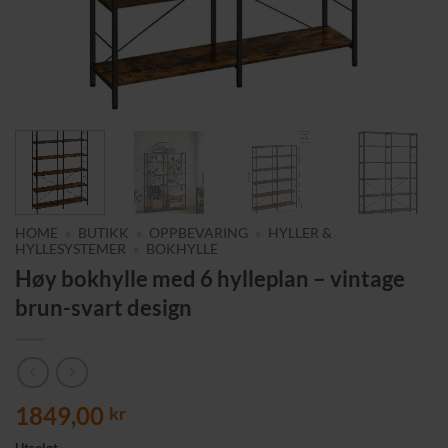
HOME
»
BUTIKK
»
OPPBEVARING
»
HYLLER &
HYLLESYSTEMER
»
BOKHYLLE
Høy bokhylle med 6 hylleplan – vintage
brun-svart design
1849,00
kr