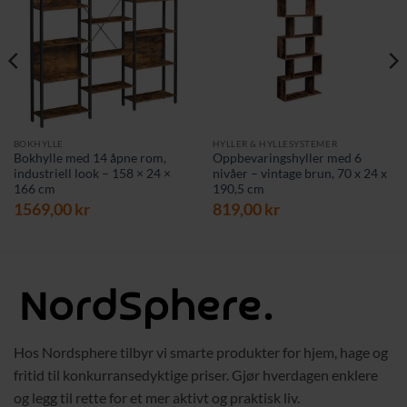
BOKHYLLE
HYLLER & HYLLESYSTEMER
Bokhylle med 14 åpne rom,
Oppbevaringshyller med 6
industriell look – 158 × 24 ×
nivåer – vintage brun, 70 x 24 x
166 cm
190,5 cm
1569,00
kr
819,00
kr
Hos Nordsphere tilbyr vi smarte produkter for hjem, hage og
fritid til konkurransedyktige priser. Gjør hverdagen enklere
og legg til rette for et mer aktivt og praktisk liv.