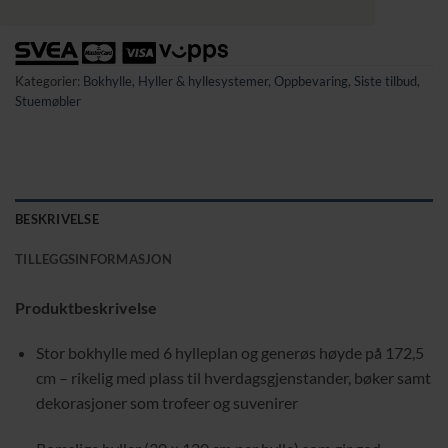
Kategorier:
Bokhylle
,
Hyller & hyllesystemer
,
Oppbevaring
,
Siste tilbud
,
Stuemøbler
BESKRIVELSE
TILLEGGSINFORMASJON
Produktbeskrivelse
Stor bokhylle med 6 hylleplan og generøs høyde på 172,5
cm – rikelig med plass til hverdagsgjenstander, bøker samt
dekorasjoner som trofeer og suvenirer