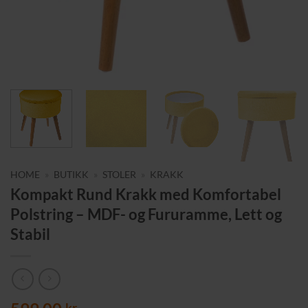
HOME
»
BUTIKK
»
STOLER
»
KRAKK
Kompakt Rund Krakk med Komfortabel
Polstring – MDF- og Fururamme, Lett og
Stabil
kr