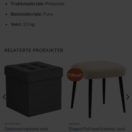
Trekkmateriale:
Polyester
Basismateriale:
Furu
Vekt:
3,5 kg
RELATERTE PRODUKTER
Tilbud!
SITTEPUFF
KRAKK
Oppbevaringsbenk med
Elegant Pall med Kashmir-look