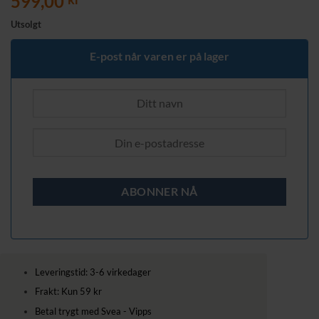
599,00
Utsolgt
E-post når varen er på lager
Leveringstid: 3-6 virkedager
Frakt: Kun 59 kr
Betal trygt med Svea - Vipps