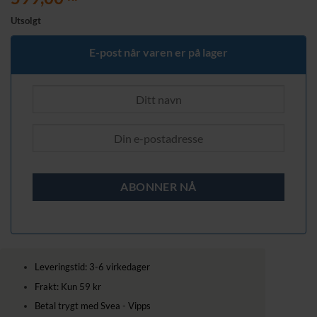
Utsolgt
E-post når varen er på lager
Leveringstid: 3-6 virkedager
Frakt: Kun 59 kr
Betal trygt med Svea - Vipps