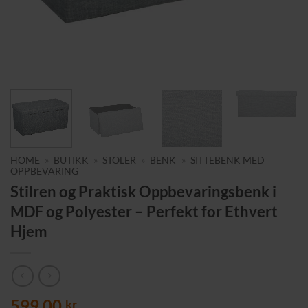
HOME
»
BUTIKK
»
STOLER
»
BENK
»
SITTEBENK MED
OPPBEVARING
Stilren og Praktisk Oppbevaringsbenk i
MDF og Polyester – Perfekt for Ethvert
Hjem
599,00
kr