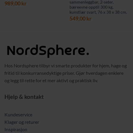
sammenleggbar, 2-seter,
989,00
kr
bæreevne opptil 300 kg,
kunstlær svart, 76 x 38 x 38 cm.
549,00
kr
Hos Nordsphere tilbyr vi smarte produkter for hjem, hage og
fritid til konkurransedyktige priser. Gjør hverdagen enklere
og legg til rette for et mer aktivt og praktisk liv.
Hjelp & kontakt
Kundeservice
Klager og returer
Inspirasjon