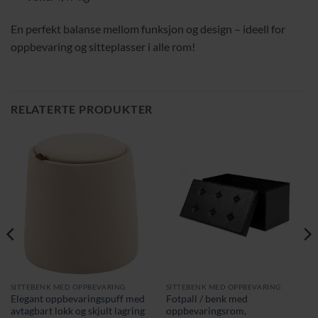
En perfekt balanse mellom funksjon og design – ideell for
oppbevaring og sitteplasser i alle rom!
RELATERTE PRODUKTER
SITTEBENK MED OPPBEVARING
SITTEBENK MED OPPBEVARING
Elegant oppbevaringspuff med
Fotpall / benk med
avtagbart lokk og skjult lagring
oppbevaringsrom,